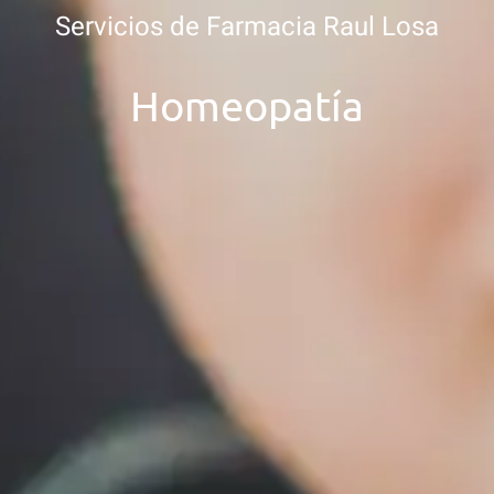
Servicios de Farmacia Raul Losa
Homeopatía