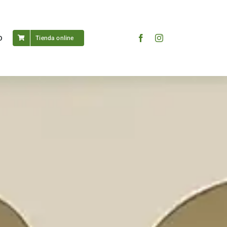
o
Tienda online