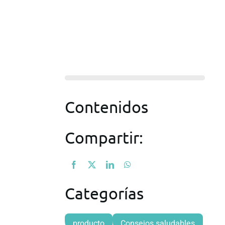
Contenidos
Compartir:
Categorías
producto
Consejos saludables